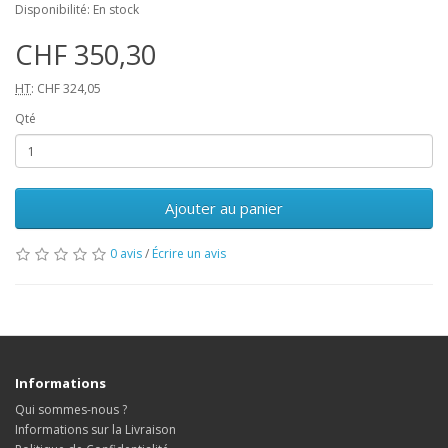
Disponibilité: En stock
CHF 350,30
HT
: CHF 324,05
Qté
Ajouter au panier
0 avis
/
Écrire un avis
Informations
Qui sommes-nous ?
Informations sur la Livraison