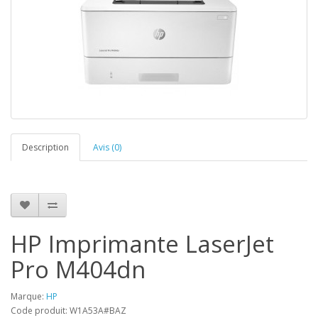
Description
Avis (0)
HP Imprimante LaserJet
Pro M404dn
Marque:
HP
Code produit: W1A53A#BAZ