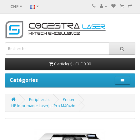
CHF
0 article(s) - CHF 0,00
Catégories
Peripherals
Printer
HP Imprimante LaserJet Pro M404dn