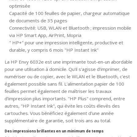
optimisée
Capacité de 100 feuilles de papier, chargeur automatique
de documents de 35 pages
Connectivité: USB, WLAN et Bluetooth ; impression mobile
via HP Smart App, AirPrint, Mopria
" HP+" pour une impression intelligente, productive et
durable, y compris 6 mois "HP Instant Ink"
La HP Envy 6032e est une imprimante tout-en-un abordable
pour une utilisation à domicile. Qu'il s'agisse d'imprimer, de
numériser ou de copier, avec le WLAN et le Bluetooth, c'est
également possible sans fil. L'alimentation papier de 100
feuilles permet également de maîtriser les travaux
d'impression plus importants. "HP Plus" comprend, entre
autres, "HP Instant Ink", qui évite les coûts élevés des
cartouches. Vous bénéficiez également d'une année
supplémentaire de garantie, soit trois ans au total.
Des impressions brillantes en un minimum de temps