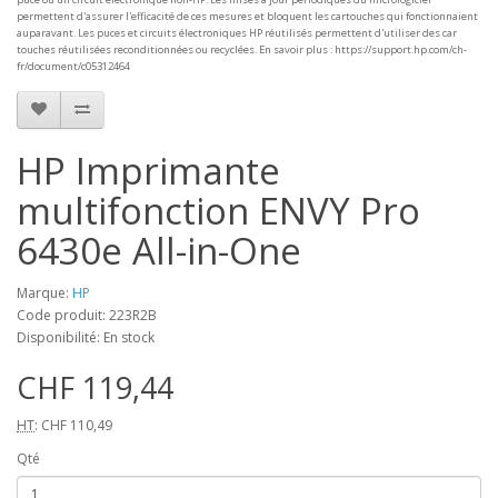
permettent d'assurer l'efficacité de ces mesures et bloquent les cartouches qui fonctionnaient
auparavant. Les puces et circuits électroniques HP réutilisés permettent d'utiliser des car
touches réutilisées reconditionnées ou recyclées. En savoir plus : https://support.hp.com/ch-
fr/document/c05312464
HP Imprimante
multifonction ENVY Pro
6430e All-in-One
Marque:
HP
Code produit: 223R2B
Disponibilité: En stock
CHF 119,44
HT
: CHF 110,49
Qté