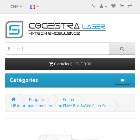
CHF
0 article(s) - CHF 0,00
Catégories
Peripherals
Printer
HP Imprimante multifonction ENVY Pro 6430e All-in-One