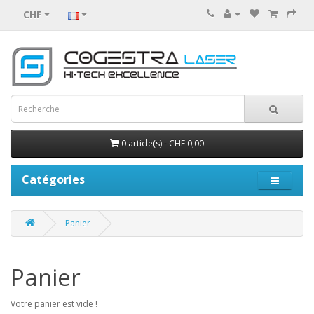
CHF
0 article(s) - CHF 0,00
Catégories
Panier
Panier
Votre panier est vide !