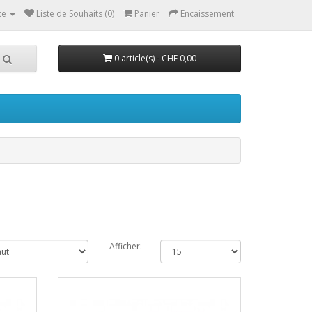
te
Liste de Souhaits (0)
Panier
Encaissement
0 article(s) - CHF 0,00
Afficher: