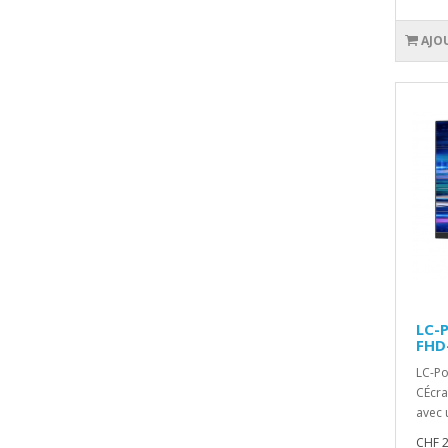
AJO
LC-
FHD
LC-Po
CÉcra
avec 
CHF 2