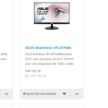
ASUS Moniteur VP247HAE
229HE
ASUS Moniteur VP247HAEMoniteur
e avec
23.6" avec panneau VA23.6"-Affiche
avec une résolution de 1920 x 1080..
CHF 152,16
HT
: CHF 140,76
AJOUTER AU PANIER