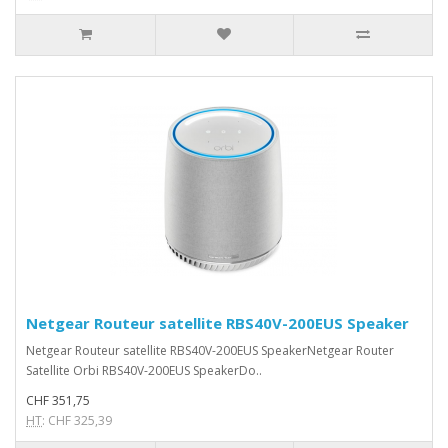
Netgear Routeur satellite RBS40V-200EUS Speaker
Netgear Routeur satellite RBS40V-200EUS SpeakerNetgear Router
Satellite Orbi RBS40V-200EUS SpeakerDo..
CHF 351,75
HT
: CHF 325,39