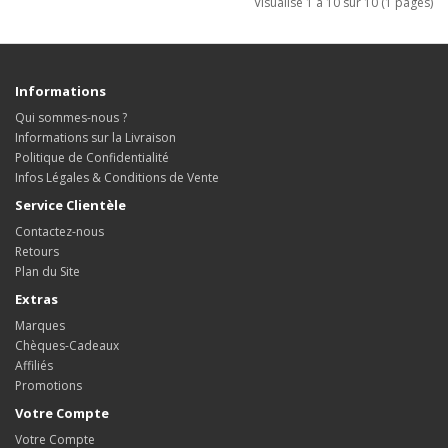
Visualise 1 à 10 sur 10 (1 pages)
Informations
Qui sommes-nous ?
Informations sur la Livraison
Politique de Confidentialité
Infos Légales & Conditions de Vente
Service Clientèle
Contactez-nous
Retours
Plan du Site
Extras
Marques
Chèques-Cadeaux
Affiliés
Promotions
Votre Compte
Votre Compte