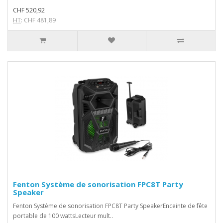
CHF 520,92
HT
: CHF 481,89
Fenton Système de sonorisation FPC8T Party
Speaker
Fenton Système de sonorisation FPC8T Party SpeakerEnceinte de fête
portable de 100 wattsLecteur mult..