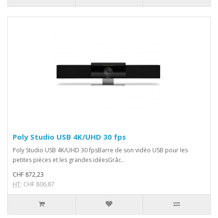
Poly Studio USB 4K/UHD 30 fps
Poly Studio USB 4K/UHD 30 fpsBarre de son vidéo USB pour les
petites pièces et les grandes idéesGrâc..
CHF 872,23
HT
: CHF 806,87