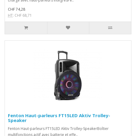
charge avec haut-parleurs intégrésPe..
CHF 74,28
HT
: CHF 68,71
Fenton Haut-parleurs FT15LED Aktiv Trolley-
Speaker
Fenton Haut-parleurs FT15LED Aktiv Trolley-SpeakerBoîtier
multifonctions actif avec batterie et effe..