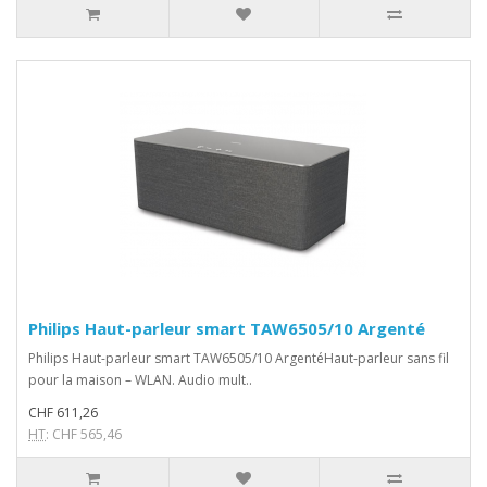
Philips Haut-parleur smart TAW6505/10 Argenté
Philips Haut-parleur smart TAW6505/10 ArgentéHaut-parleur sans fil
pour la maison – WLAN. Audio mult..
CHF 611,26
HT
: CHF 565,46