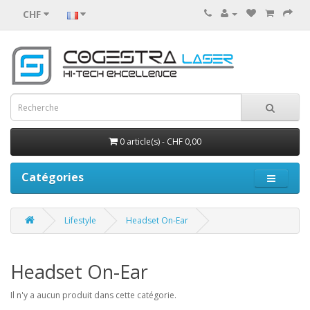
CHF
0 article(s) - CHF 0,00
Catégories
Lifestyle
Headset On-Ear
Headset On-Ear
Il n'y a aucun produit dans cette catégorie.