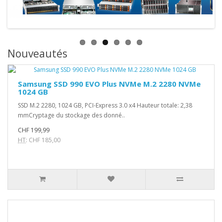
Nouveautés
Samsung SSD 990 EVO Plus NVMe M.2 2280 NVMe
1024 GB
SSD M.2 2280, 1024 GB, PCI-Express 3.0 x4 Hauteur totale: 2,38
mmCryptage du stockage des donné..
CHF 199,99
HT
: CHF 185,00