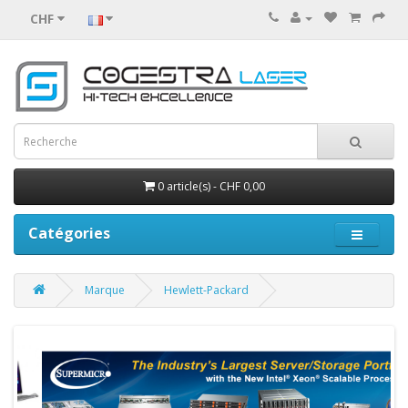
CHF
0 article(s) - CHF 0,00
Catégories
Marque
Hewlett-Packard