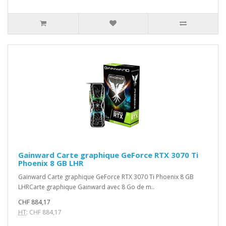
Gainward Carte graphique GeForce RTX 3070 Ti
Phoenix 8 GB LHR
Gainward Carte graphique GeForce RTX 3070 Ti Phoenix 8 GB
LHRCarte graphique Gainward avec 8 Go de m..
CHF 884,17
HT
: CHF 884,17