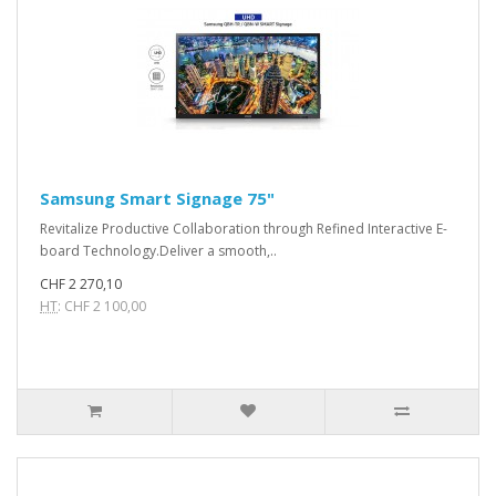
Samsung Smart Signage 75"
Revitalize Productive Collaboration through Refined Interactive E-
board Technology.Deliver a smooth,..
CHF 2 270,10
HT
: CHF 2 100,00