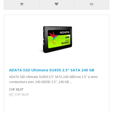
ADATA SSD Ultimate SU650 2.5" SATA 240 GB
ADATA SSD Ultimate SU650 2.5" SATA 240 GBDrive 2.5" à semi-
conducteurs avec 240 GBSSD 2.5", 240 GB, ..
CHF 38,07
HT
: CHF 38,07