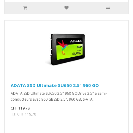
ADATA SSD Ultimate SU650 2.5" 960 GO
ADATA SSD Ultimate SU650 2.5" 960 GODrive 2.5" à semi-
conducteurs avec 960 GBSSD 2.5", 960 GB, S-ATA..
CHF 119,78
HT
: CHF 119,78