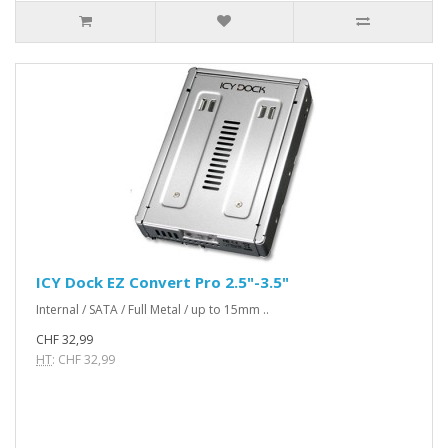
ICY Dock EZ Convert Pro 2.5"-3.5"
Internal / SATA / Full Metal / up to 15mm ..
CHF 32,99
HT
: CHF 32,99