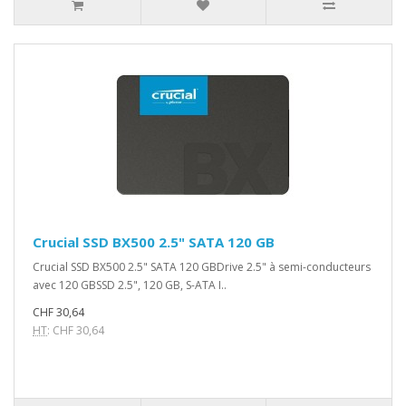
Crucial SSD BX500 2.5" SATA 120 GB
Crucial SSD BX500 2.5" SATA 120 GBDrive 2.5" à semi-conducteurs
avec 120 GBSSD 2.5", 120 GB, S-ATA I..
CHF 30,64
HT
: CHF 30,64