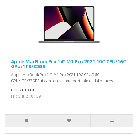
Apple MacBook Pro 14" M1 Pro 2021 10C CPU/16C
GPU/1TB/32GB
Apple MacBook Pro 14" M1 Pro 2021 10C CPU/16C
GPU/1TB/32GBPuissant ordinateur portable de 14 pouces ..
CHF 3 010,14
HT
: CHF 2 784,59