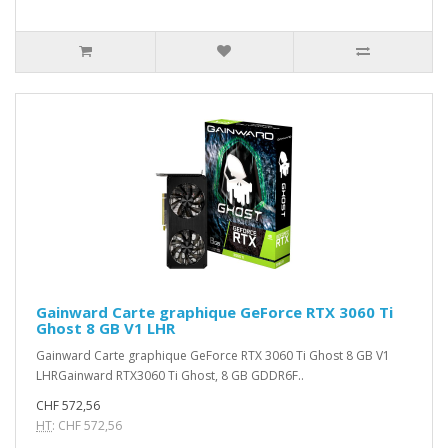
Gainward Carte graphique GeForce RTX 3060 Ti
Ghost 8 GB V1 LHR
Gainward Carte graphique GeForce RTX 3060 Ti Ghost 8 GB V1
LHRGainward RTX3060 Ti Ghost, 8 GB GDDR6F..
CHF 572,56
HT
: CHF 572,56